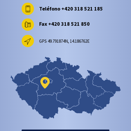
Teléfono
+420 318 521 185
Fax
+420 318 521 850
GPS 49.791874N, 14.186762E