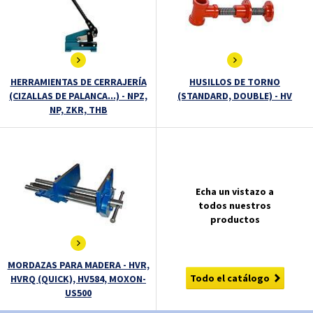
HERRAMIENTAS DE CERRAJERÍA
HUSILLOS DE TORNO
(CIZALLAS DE PALANCA...) - NPZ,
(STANDARD, DOUBLE) - HV
NP, ZKR, THB
Echa un vistazo a
todos nuestros
productos
MORDAZAS PARA MADERA - HVR,
Todo el catálogo
HVRQ (QUICK), HV584, MOXON-
US500