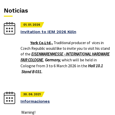
Noticias
01. 01. 2026
Invitation to IEM 2026 Köln
York Co.Ltd.,
Traditional producer of vices in
Czech Republic would like to invite you to visit his stand
of the
EISENWARENMESSE - INTERNATIONAL HARDWARE
Germany,
which will be held in
FAIR COLOGNE
,
Cologne from 3 to 6 March 2026 in the
Hall 10.1
Stand B 031.
30. 06. 2021
Informaciones
Warning!