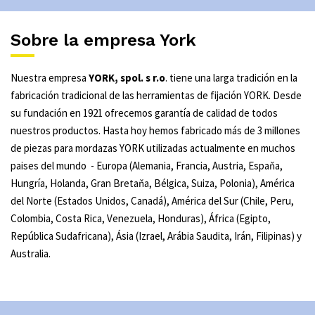
Sobre la empresa York
Nuestra empresa
YORK, spol. s r.o
. tiene una larga tradición en la
fabricación tradicional de las herramientas de fijación YORK. Desde
su fundación en 1921 ofrecemos garantía de calidad de todos
nuestros productos. Hasta hoy hemos fabricado más de 3 millones
de piezas para mordazas YORK utilizadas actualmente en muchos
paises del mundo - Europa (Alemania, Francia, Austria, Espaňa,
Hungría, Holanda, Gran Bretaňa, Bélgica, Suiza, Polonia), América
del Norte (Estados Unidos, Canadá), América del Sur (Chile, Peru,
Colombia, Costa Rica, Venezuela, Honduras), África (Egipto,
República Sudafricana), Ásia (Izrael, Arábia Saudita, Irán, Filipinas) y
Australia.