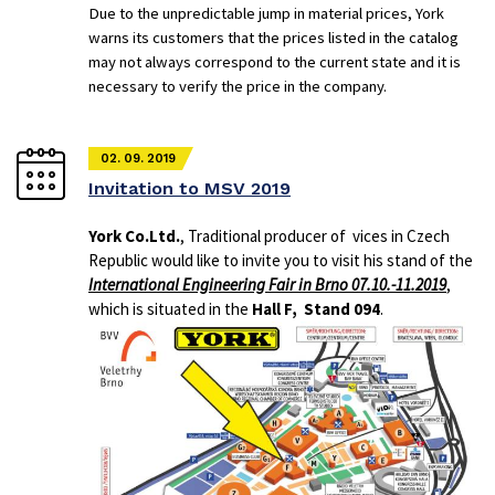
Due to the unpredictable jump in material prices, York
warns its customers that the prices listed in the catalog
may not always correspond to the current state and it is
necessary to verify the price in the company.
02. 09. 2019
Invitation to MSV 2019
York Co.Ltd.
, Traditional producer of vices in Czech
Republic would like to invite you to visit his stand of the
International Engineering Fair in Brno 07.10.-11.2019
,
which is situated in the
Hall F, Stand 094
.