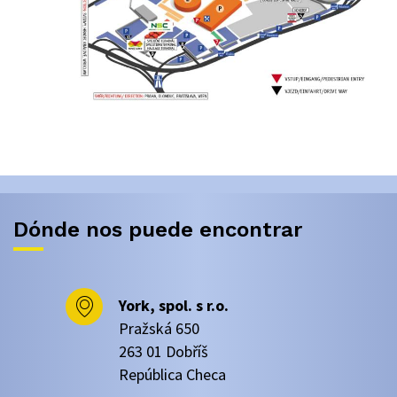
Dónde nos puede encontrar
York, spol. s r.o.
Pražská 650
263 01 Dobříš
República Checa