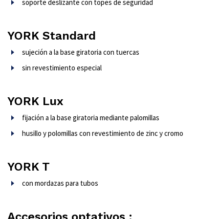
soporte deslizante con topes de seguridad
YORK Standard
sujeción a la base giratoria con tuercas
sin revestimiento especial
YORK Lux
fijación a la base giratoria mediante palomillas
husillo y polomillas con revestimiento de zinc y cromo
YORK T
con mordazas para tubos
Accesorios optativos :