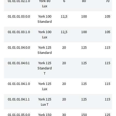
01.01.01.02.1.0
York 80
6
80
70
Lux
01.01.01.03.0.0
York 100
12,5
100
105
Standard
01.01.01.03.1.0
York 100
12,5
100
105
Lux
01.01.01.04.0.0
York 125
20
125
115
Standard
01.01.01.04.0.1
York 125
20
125
115
Standard
T
01.01.01.04.1.0
York 125
20
125
115
Lux
01.01.01.04.1.1
York 125
20
125
115
Lux T
01.01.01.05.0.0
York 150
30
150
125