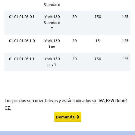
Standard
01.01.01.05.0.1
York 150
30
150
125
Standard
T
01.01.01.05.1.0
York 150
30
15
125
Lux
01.01.01.05.1.1
York 150
30
150
125
Lux T
Los precios son orientativos y están indicados sin IVA,EXW Dobříš
CZ.
Demanda