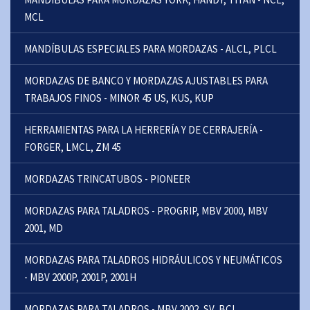
MCL
MANDÍBULAS ESPECIALES PARA MORDAZAS - ALCL, PLCL
MORDAZAS DE BANCO Y MORDAZAS AJUSTABLES PARA
TRABAJOS FINOS - MINOR 45 US, KUS, KUP
HERRAMIENTAS PARA LA HERRERÍA Y DE CERRAJERÍA -
FORGER, LMCL, ZM 45
MORDAZAS TRINCATUBOS - PIONEER
MORDAZAS PARA TALADROS - PROGRIP, MBV 2000, MBV
2001, MD
MORDAZAS PARA TALADROS HIDRÁULICOS Y NEUMÁTICOS
- MBV 2000P, 2001P, 2001H
MORDAZAS PARA TALADROS - MBV 2002, SV, BCL