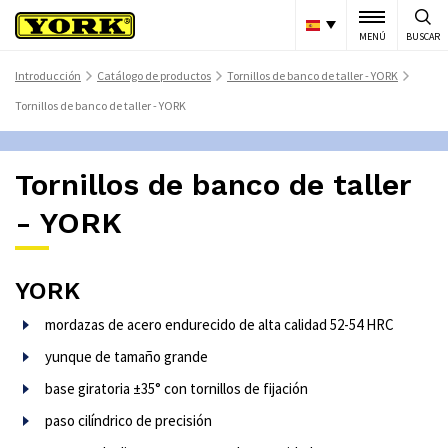
MENÚ
BUSCAR
Introducción
Catálogo de productos
Tornillos de banco de taller - YORK
>
>
>
Tornillos de banco de taller - YORK
Tornillos de banco de taller
- YORK
YORK
mordazas de acero endurecido de alta calidad 52-54 HRC
yunque de tamaño grande
base giratoria ±35° con tornillos de fijación
paso cilíndrico de precisión