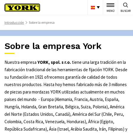
MENÚ
BUSCAR
Introducción
Sobre la empresa
>
Sobre la empresa York
Nuestra empresa
YORK, spol. s r.o.
tiene una larga tradición en la
fabricación tradicional de las herramientas de fijación YORK. Desde
su fundación en 1921 ofrecemos garantía de calidad de todos
nuestros productos. Hasta hoy hemos fabricado más de 3 millones
de piezas para mordazas YORK utilizadas actualmente en muchos
paises del mundo - Europa (Alemania, Francia, Austria, Espaňa,
Hungría, Holanda, Gran Bretaňa, Bélgica, Suiza, Polonia), América
del Norte (Estados Unidos, Canadá), América del Sur (Chile, Peru,
Colombia, Costa Rica, Venezuela, Honduras), África (Egipto,
República Sudafricana), Ásia (Izrael, Arábia Saudita, Irán, Filipinas) y