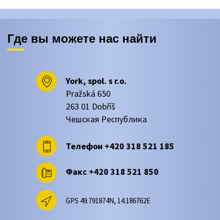
Где вы можете нас найти
York, spol. s r.o.
Pražská 650
263 01 Dobříš
Чешская Республика
Телефон
+420 318 521 185
Факс
+420 318 521 850
GPS 49.791874N, 14.186762E