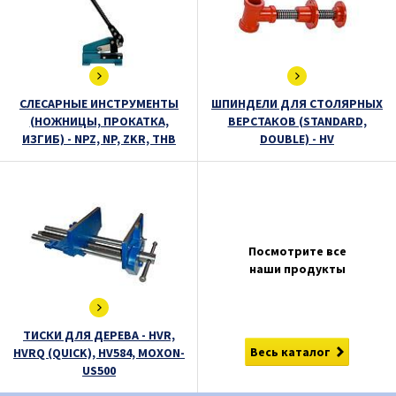
СЛЕСАРНЫE ИНСТРУМЕНТЫ
ШПИНДЕЛИ ДЛЯ СТОЛЯРНЫХ
(НОЖНИЦЫ, ПРОКАТКА,
ВЕРСТАКОВ (STANDARD,
ИЗГИБ) - NPZ, NP, ZKR, THB
DOUBLE) - HV
Посмотрите все
наши продукты
ТИСКИ ДЛЯ ДЕРЕВА - HVR,
Весь каталог
HVRQ (QUICK), HV584, MOXON-
US500