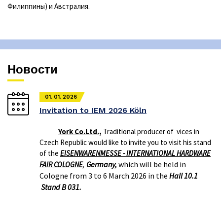
Филиппины) и Aвстралия.
Новости
01. 01. 2026
Invitation to IEM 2026 Köln
York Co.Ltd.,
Traditional producer of vices in
Czech Republic would like to invite you to visit his stand
of the
EISENWARENMESSE - INTERNATIONAL HARDWARE
Germany,
which will be held in
FAIR COLOGNE
,
Cologne from 3 to 6 March 2026 in the
Hall 10.1
Stand B 031.