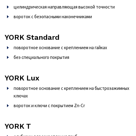
цилиндрическая направляющая высокой точности
вороток с беэопасными наконечниками
YORK Standard
поворотное основание с креплением на гайках
беэ специального покрытия
YORK Lux
поворотное основание с креплением на быстроэажимных
ключах
вороток и ключи с покрытием Zn-Cr
YORK T