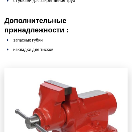
с губками для закрепления труб
Дополнительные
принадлежности :
запасные губки
накладки для тисков