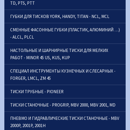
TD, PTS, PTT
ГУБКИ ДЛЯ ТИСКОВ YORK, HANDY, TITAN - NCL, MCL
СМЕННЫЕ ФАСОННЫЕ ГУБКИ (ПЛАСТИК, АЛЮМИНИЙ …)
- ALCL, PLCL
НАСТОЛЬНЫЕ И ШАРНИРНЫЕ ТИСКИ ДЛЯ МЕЛКИХ
РАБОТ - MINOR 45 US, KUS, KUP
СПЕЦИАЛ ИНСТРУМЕНТЫ КУЗНЕЧНЫХ И СЛЕСАРНЫХ -
FORGER, LMCL, ZM 45
ТИСКИ ТРУБНЫЕ - PIONEER
ТИСКИ СТАНОЧНЫЕ - PROGRIP, MBV 2000, MBV 2001, MD
ПНЕВМО И ГИДРАВЛИЧЕСКИЕ ТИСКИ СТАНОЧНЫЕ - MBV
2000P, 2001P, 2001H