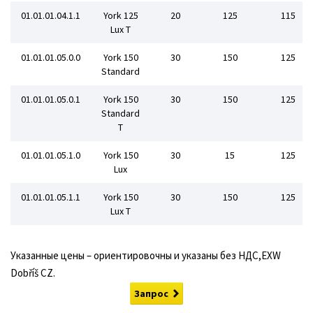
01.01.01.04.1.1
York 125
20
125
115
Lux T
01.01.01.05.0.0
York 150
30
150
125
Standard
01.01.01.05.0.1
York 150
30
150
125
Standard
T
01.01.01.05.1.0
York 150
30
15
125
Lux
01.01.01.05.1.1
York 150
30
150
125
Lux T
Указанные цены – ориентировочны и указаны без НДС,EXW
Dobříš CZ.
Запрос