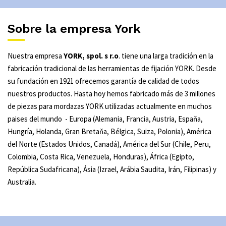
Sobre la empresa York
Nuestra empresa
YORK, spol. s r.o
. tiene una larga tradición en la
fabricación tradicional de las herramientas de fijación YORK. Desde
su fundación en 1921 ofrecemos garantía de calidad de todos
nuestros productos. Hasta hoy hemos fabricado más de 3 millones
de piezas para mordazas YORK utilizadas actualmente en muchos
paises del mundo - Europa (Alemania, Francia, Austria, Espaňa,
Hungría, Holanda, Gran Bretaňa, Bélgica, Suiza, Polonia), América
del Norte (Estados Unidos, Canadá), América del Sur (Chile, Peru,
Colombia, Costa Rica, Venezuela, Honduras), África (Egipto,
República Sudafricana), Ásia (Izrael, Arábia Saudita, Irán, Filipinas) y
Australia.