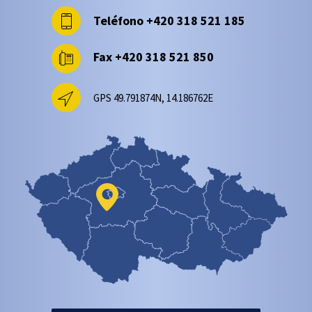
Teléfono
+420 318 521 185
Fax
+420 318 521 850
GPS 49.791874N, 14.186762E