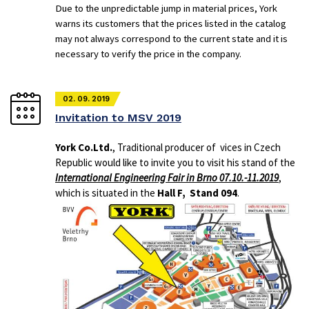
Due to the unpredictable jump in material prices, York
warns its customers that the prices listed in the catalog
may not always correspond to the current state and it is
necessary to verify the price in the company.
02. 09. 2019
Invitation to MSV 2019
York Co.Ltd.
, Traditional producer of vices in Czech
Republic would like to invite you to visit his stand of the
International Engineering Fair in Brno 07.10.-11.2019
,
which is situated in the
Hall F, Stand 094
.