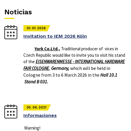
Noticias
01. 01. 2026
Invitation to IEM 2026 Köln
York Co.Ltd.,
Traditional producer of vices in
Czech Republic would like to invite you to visit his stand
of the
EISENWARENMESSE - INTERNATIONAL HARDWARE
Germany,
which will be held in
FAIR COLOGNE
,
Cologne from 3 to 6 March 2026 in the
Hall 10.1
Stand B 031.
30. 06. 2021
Informaciones
Warning!