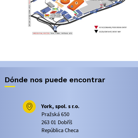
Dónde nos puede encontrar
York, spol. s r.o.
Pražská 650
263 01 Dobříš
República Checa