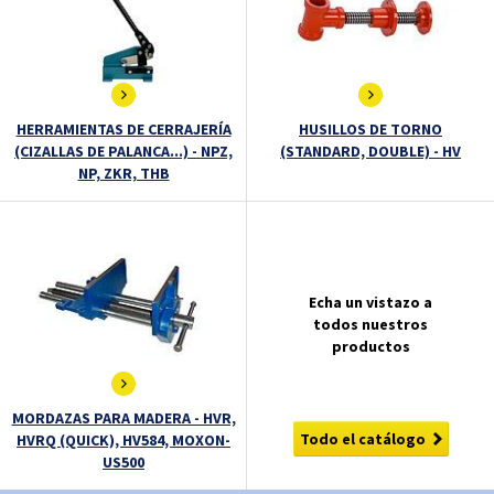
HERRAMIENTAS DE CERRAJERÍA
HUSILLOS DE TORNO
(CIZALLAS DE PALANCA...) - NPZ,
(STANDARD, DOUBLE) - HV
NP, ZKR, THB
Echa un vistazo a
todos nuestros
productos
MORDAZAS PARA MADERA - HVR,
Todo el catálogo
HVRQ (QUICK), HV584, MOXON-
US500