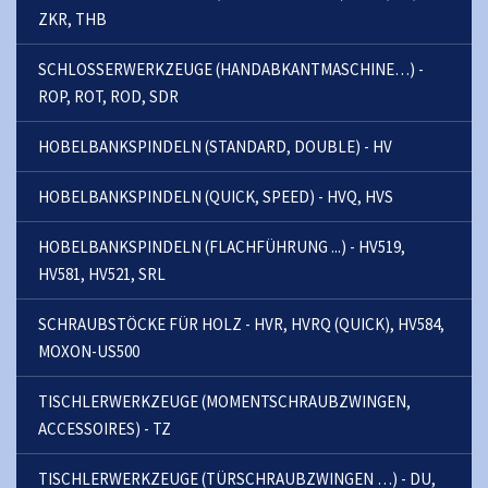
ZKR, THB
SCHLOSSERWERKZEUGE (HANDABKANTMASCHINE…) -
ROP, ROT, ROD, SDR
HOBELBANKSPINDELN (STANDARD, DOUBLE) - HV
HOBELBANKSPINDELN (QUICK, SPEED) - HVQ, HVS
HOBELBANKSPINDELN (FLACHFÜHRUNG ...) - HV519,
HV581, HV521, SRL
SCHRAUBSTÖCKE FÜR HOLZ - HVR, HVRQ (QUICK), HV584,
MOXON-US500
TISCHLERWERKZEUGE (MOMENTSCHRAUBZWINGEN,
ACCESSOIRES) - TZ
TISCHLERWERKZEUGE (TÜRSCHRAUBZWINGEN …) - DU,