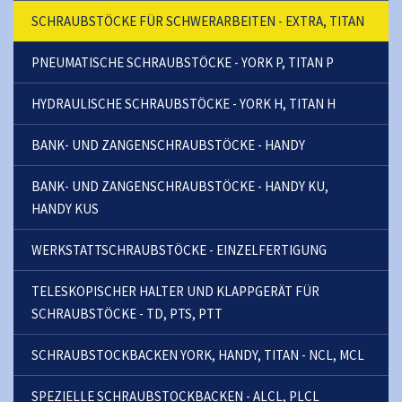
SCHRAUBSTÖCKE FÜR SCHWERARBEITEN - EXTRA, TITAN
PNEUMATISCHE SCHRAUBSTÖCKE - YORK P, TITAN P
HYDRAULISCHE SCHRAUBSTÖCKE - YORK H, TITAN H
BANK- UND ZANGENSCHRAUBSTÖCKE - HANDY
BANK- UND ZANGENSCHRAUBSTÖCKE - HANDY KU,
HANDY KUS
WERKSTATTSCHRAUBSTÖCKE - EINZELFERTIGUNG
TELESKOPISCHER HALTER UND KLAPPGERÄT FÜR
SCHRAUBSTÖCKE - TD, PTS, PTT
SCHRAUBSTOCKBACKEN YORK, HANDY, TITAN - NCL, MCL
SPEZIELLE SCHRAUBSTOCKBACKEN - ALCL, PLCL