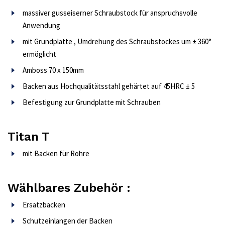
massiver gusseiserner Schraubstock für anspruchsvolle
Anwendung
mit Grundplatte , Umdrehung des Schraubstockes um ± 360°
ermöglicht
Amboss 70 x 150mm
Backen aus Hochqualitätsstahl gehärtet auf 45HRC ± 5
Befestigung zur Grundplatte mit Schrauben
Titan T
mit Backen für Rohre
Wählbares Zubehör :
Ersatzbacken
Schutzeinlangen der Backen