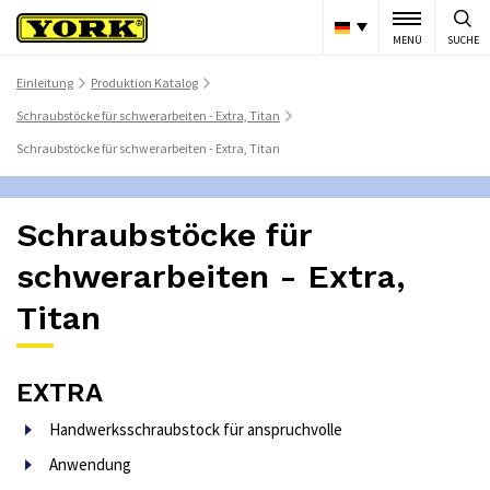
MENÜ
SUCHE
Einleitung
Produktion Katalog
>
>
Schraubstöcke für schwerarbeiten - Extra, Titan
>
Schraubstöcke für schwerarbeiten - Extra, Titan
Schraubstöcke für
schwerarbeiten - Extra,
Titan
EXTRA
Handwerksschraubstock für anspruchvolle
Anwendung