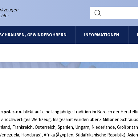
erkzeugen
chler
SCHRAUBEN, GEWINDEBOHRERN
INFORMATIONEN
spol. s.r.o.
blickt auf eine langjährige Tradition im Bereich der Herst
ativ hochwertiges Werkzeug. Insgesamt wurden über 3 Millionen Schraubs
chland, Frankreich, Österreich, Spanien, Ungarn, Niederlande, Großbrita
enezuela, Honduras), Afrika (Ägypten, Südafrikanische Republik), Asien (I