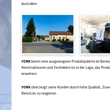
Australien.
YORK
bietet eine ausgewogene Produktpalette im Bereic
Konstrukteuren und Technikern ist in der Lage, das Prod
erweitern.
YORK
überzeugt seine Kunden durch hohe Qualität, Zuverl
Benutzer zu reagieren.