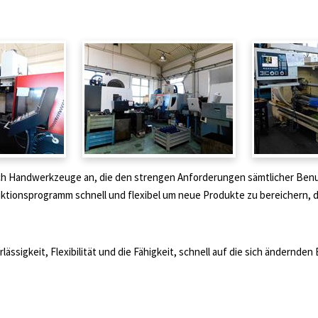
h Handwerkzeuge an, die den strengen Anforderungen sämtlicher Benut
uktionsprogramm schnell und flexibel um neue Produkte zu bereichern, d
ässigkeit, Flexibilität und die Fähigkeit, schnell auf die sich ändern