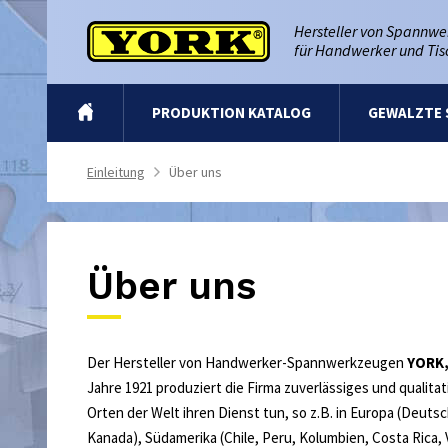
Hersteller von Spannw
für Handwerker und Tis
EINTRITT
PRODUKTION KATALOG
GEWALZTE 
Einleitung
Über uns
>
Über uns
Der Hersteller von Handwerker-Spannwerkzeugen
YORK, 
Jahre 1921 produziert die Firma zuverlässiges und qualit
Orten der Welt ihren Dienst tun, so z.B. in Europa (Deuts
Kanada), Südamerika (Chile, Peru, Kolumbien, Costa Rica, V