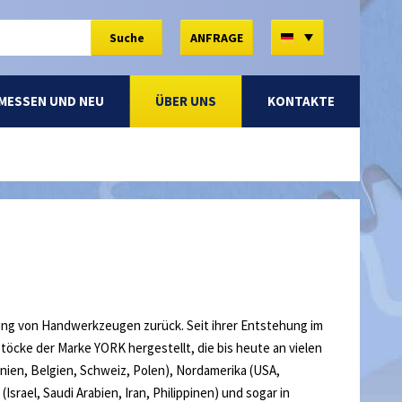
DE
Suche
ANFRAGE
MESSEN UND NEU
ÜBER UNS
KONTAKTE
ellung von Handwerkzeugen zurück. Seit ihrer Entstehung im
töcke der Marke YORK hergestellt, die bis heute an vielen
nnien, Belgien, Schweiz, Polen), Nordamerika (USA,
srael, Saudi Arabien, Iran, Philippinen) und sogar in