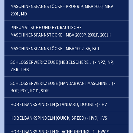
MASCHINENSPANNSTÖCKE - PROGRIP, MBV 2000, MBV
2001, MD
PNEUMATISCHE UND HYDRAULISCHE
MASCHINENSPANNSTÖCKE - MBV 2000P, 2001P, 2001H
MASCHINENSPANNSTÖCKE - MBV 2002, SV, BCL
SCHLOSSERWERKZEUGE (HEBELSCHERE…) - NPZ, NP,
ZKR, THB
SCHLOSSERWERKZEUGE (HANDABKANTMASCHINE…) -
ROP, ROT, ROD, SDR
HOBELBANKSPINDELN (STANDARD, DOUBLE) - HV
HOBELBANKSPINDELN (QUICK, SPEED) - HVQ, HVS
HOBELBANKSPINDELN (FLACHFÜHRUNG ...) - HV519,