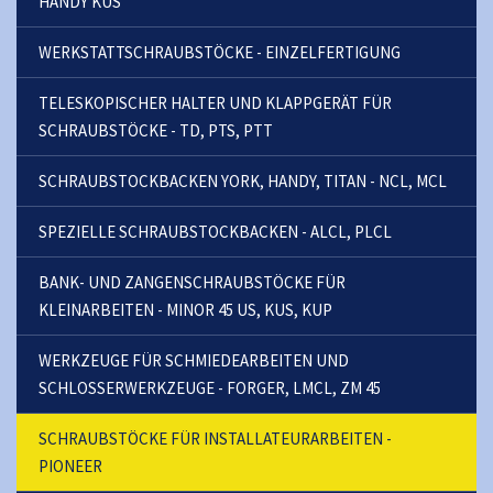
HANDY KUS
WERKSTATTSCHRAUBSTÖCKE - EINZELFERTIGUNG
TELESKOPISCHER HALTER UND KLAPPGERÄT FÜR
SCHRAUBSTÖCKE - TD, PTS, PTT
SCHRAUBSTOCKBACKEN YORK, HANDY, TITAN - NCL, MCL
SPEZIELLE SCHRAUBSTOCKBACKEN - ALCL, PLCL
BANK- UND ZANGENSCHRAUBSTÖCKE FÜR
KLEINARBEITEN - MINOR 45 US, KUS, KUP
WERKZEUGE FÜR SCHMIEDEARBEITEN UND
SCHLOSSERWERKZEUGE - FORGER, LMCL, ZM 45
SCHRAUBSTÖCKE FÜR INSTALLATEURARBEITEN -
PIONEER