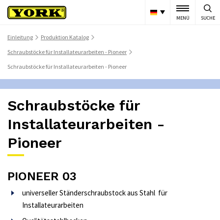
MENÜ
SUCHE
Einleitung
Produktion Katalog
>
>
Schraubstöcke für Installateurarbeiten - Pioneer
>
Schraubstöcke für Installateurarbeiten - Pioneer
Schraubstöcke für
Installateurarbeiten -
Pioneer
PIONEER 03
universeller Ständerschraubstock aus Stahl für
Installateurarbeiten