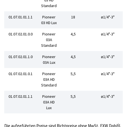
03 HD
Standard
01.07.01.01.1.1
Pioneer
18
ø1/4"-3"
03 HD Lux
01.07.02.01.0.0
Pioneer
4,5
ø1/4"-3"
03A
Standard
01.07.02.01.1.0
Pioneer
4,5
ø1/4"-3"
03A Lux
01.07.02.01.0.1
Pioneer
5,5
ø1/4"-3"
03A HD
Standard
01.07.02.01.1.1
Pioneer
5,5
ø1/4"-3"
03A HD
Lux
Die aufgeführten Preise sind Richtpreise ohne MwSt, EXW Dobříš