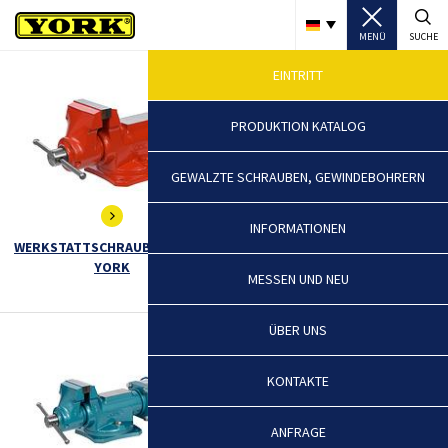
MENÜ
SUCHE
EINTRITT
PRODUKTION KATALOG
GEWALZTE SCHRAUBEN, GEWINDEBOHRERN
INFORMATIONEN
WERKSTATTSCHRAUBSTÖCKE -
SCHRAUBSTÖCKE FÜR
YORK
SCHWERARBEITEN - EXTRA,
MESSEN UND NEU
TITAN
ÜBER UNS
KONTAKTE
ANFRAGE