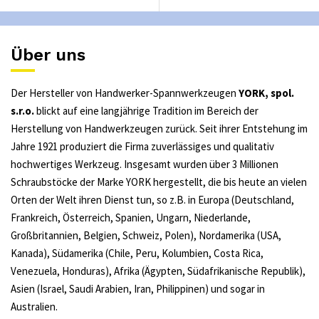
Über uns
Der Hersteller von Handwerker-Spannwerkzeugen
YORK, spol.
s.r.o.
blickt auf eine langjährige Tradition im Bereich der
Herstellung von Handwerkzeugen zurück. Seit ihrer Entstehung im
Jahre 1921 produziert die Firma zuverlässiges und qualitativ
hochwertiges Werkzeug. Insgesamt wurden über 3 Millionen
Schraubstöcke der Marke YORK hergestellt, die bis heute an vielen
Orten der Welt ihren Dienst tun, so z.B. in Europa (Deutschland,
Frankreich, Österreich, Spanien, Ungarn, Niederlande,
Großbritannien, Belgien, Schweiz, Polen), Nordamerika (USA,
Kanada), Südamerika (Chile, Peru, Kolumbien, Costa Rica,
Venezuela, Honduras), Afrika (Ägypten, Südafrikanische Republik),
Asien (Israel, Saudi Arabien, Iran, Philippinen) und sogar in
Australien.