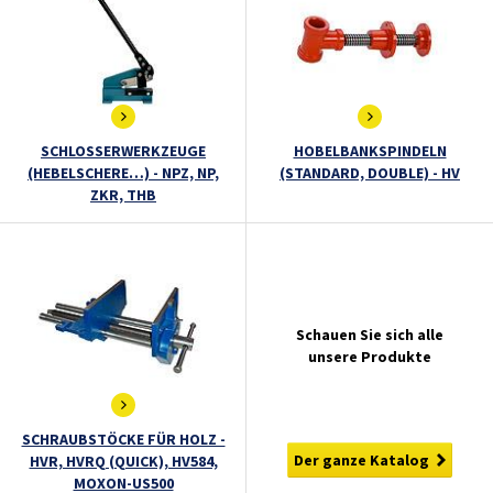
SCHLOSSERWERKZEUGE
HOBELBANKSPINDELN
(HEBELSCHERE…) - NPZ, NP,
(STANDARD, DOUBLE) - HV
ZKR, THB
Schauen Sie sich alle
unsere Produkte
SCHRAUBSTÖCKE FÜR HOLZ -
Der ganze Katalog
HVR, HVRQ (QUICK), HV584,
MOXON-US500