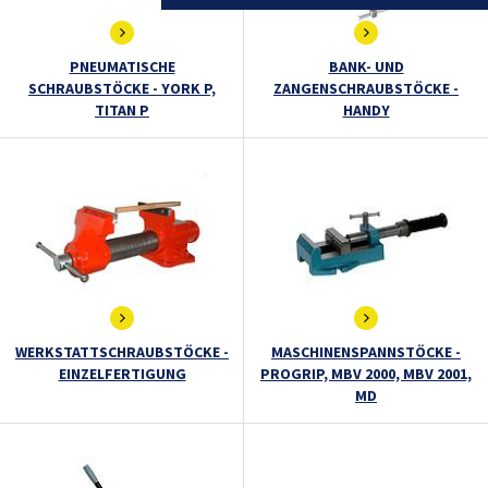
PNEUMATISCHE
BANK- UND
SCHRAUBSTÖCKE - YORK P,
ZANGENSCHRAUBSTÖCKE -
TITAN P
HANDY
WERKSTATTSCHRAUBSTÖCKE -
MASCHINENSPANNSTÖCKE -
EINZELFERTIGUNG
PROGRIP, MBV 2000, MBV 2001,
MD