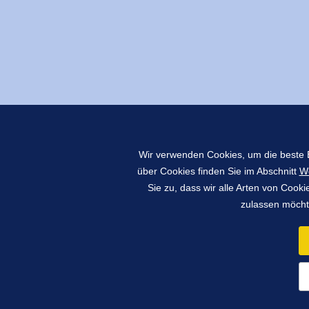
Wir verwenden Cookies, um die beste B
über Cookies finden Sie im Abschnitt
We
Sie zu, dass wir alle Arten von Coo
zulassen möchte