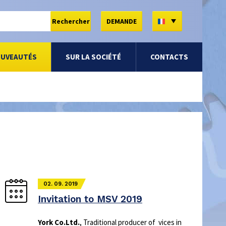
FR
Rechercher
DEMANDE
OUVEAUTÉS
SUR LA SOCIÉTÉ
CONTACTS
02. 09. 2019
Invitation to MSV 2019
York Co.Ltd.
, Traditional producer of vices in