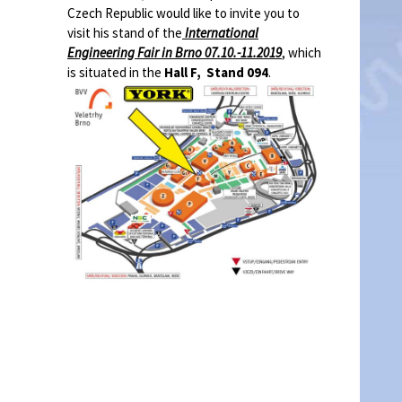
Czech Republic would like to invite you to
visit his stand of the
International
Engineering Fair in Brno 07.10.-11.2019
, which
is situated in the
Hall F, Stand 094
.