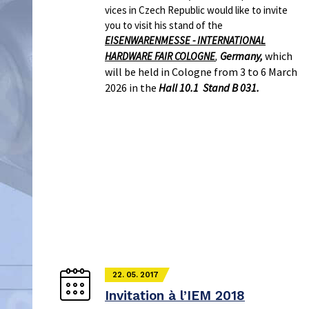
vices in Czech Republic would like to invite
you to visit his stand of the
EISENWARENMESSE - INTERNATIONAL
Germany,
which
HARDWARE FAIR COLOGNE
,
will be held in Cologne from 3 to 6 March
2026 in the
Hall 10.1 Stand B 031.
22. 05. 2017
Invitation à l’IEM 2018