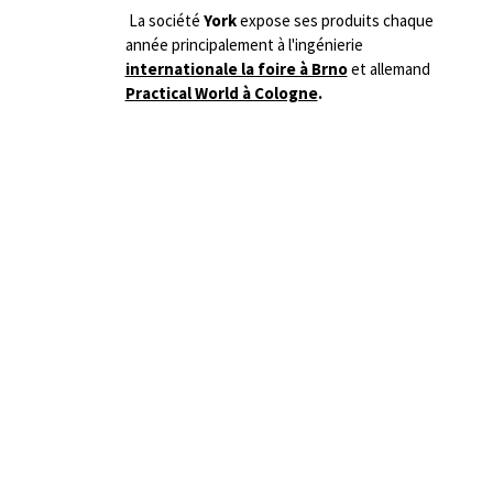
La société
York
expose ses produits chaque
année principalement à l'ingénierie
internationale la foire à Brno
et allemand
Practical World à Cologne
.