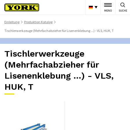
MENÜ
SUCHE
Einleitung
Produktion Katalog
>
>
Tischlerwerkzeuge (Mehrfachabzieher für Lisenenklebung ...) - VLS, HUK, T
Tischlerwerkzeuge
(Mehrfachabzieher für
Lisenenklebung ...) - VLS,
HUK, T