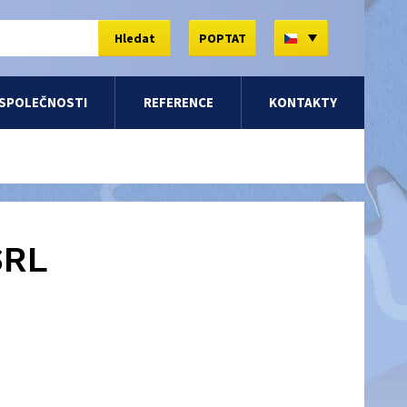
CZ
Hledat
POPTAT
 SPOLEČNOSTI
REFERENCE
KONTAKTY
SRL